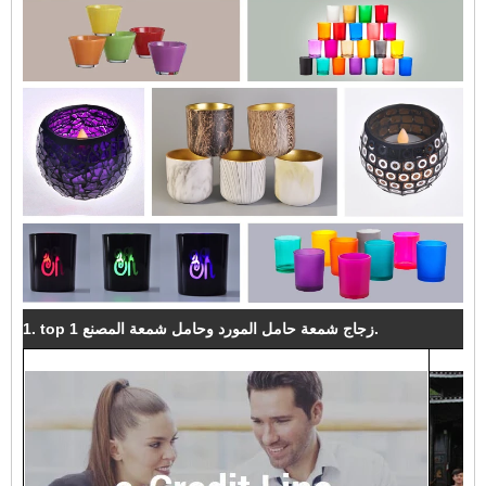
1. top 1 زجاج شمعة حامل المورد وحامل شمعة المصنع.