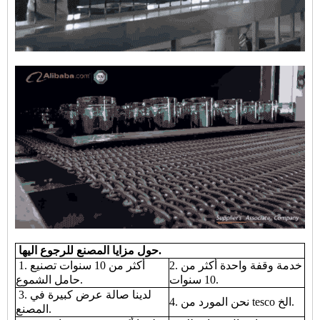
حول مزايا المصنع للرجوع اليها.
2. خدمة وقفة واحدة أكثر من
1. أكثر من 10 سنوات تصنيع
10 سنوات.
حامل الشموع.
3. لدينا صالة عرض كبيرة في
4. نحن المورد من tesco الخ.
المصنع.