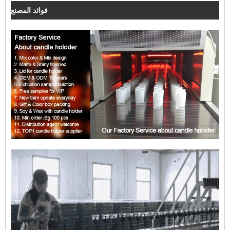
فوائد المصنع