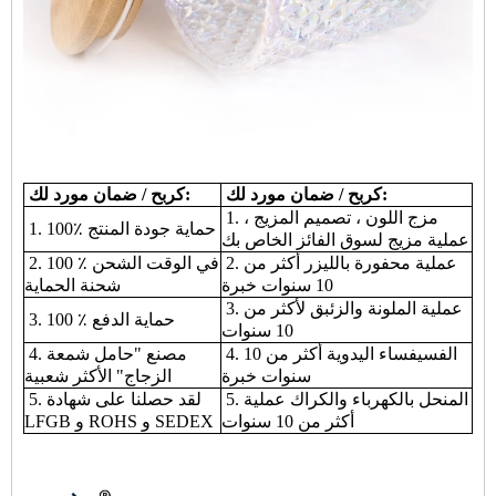
كربح / ضمان مورد لك:
كربح / ضمان مورد لك:
1. مزج اللون ، تصميم المزيج ،
1. 100٪ حماية جودة المنتج
عملية مزيج لسوق الفائز الخاص بك
2. عملية محفورة بالليزر أكثر من
2. 100 ٪ في الوقت الشحن
10 سنوات خبرة
شحنة الحماية
3. عملية الملونة والزئبق لأكثر من
3. 100 ٪ حماية الدفع
10 سنوات
4. الفسيفساء اليدوية أكثر من 10
4. مصنع "حامل شمعة
سنوات خبرة
الزجاج" الأكثر شعبية
5. المنحل بالكهرباء والكراك عملية
5. لقد حصلنا على شهادة
أكثر من 10 سنوات
LFGB و ROHS و SEDEX