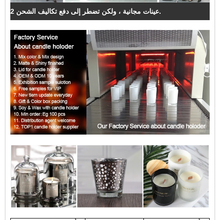
2 عينات مجانية ، ولكن تضطر إلى دفع تكاليف الشحن.