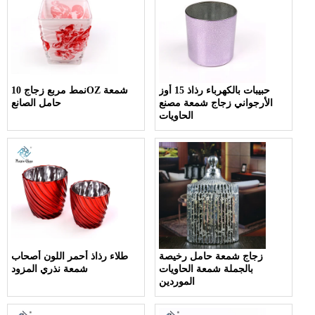
حبيبات بالكهرباء رذاذ 15 أوز
نمط مربع زجاج 10OZ شمعة
الأرجواني زجاج شمعة مصنع
حامل الصانع
الحاويات
زجاج شمعة حامل رخيصة
طلاء رذاذ أحمر اللون أصحاب
بالجملة شمعة الحاويات
شمعة نذري المزود
الموردين