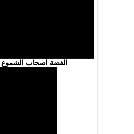
الفضة أصحاب الشموع ا