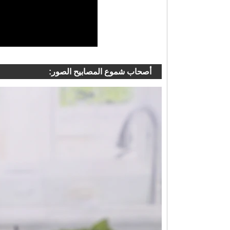
أصحاب شموع المصابيح الصور: