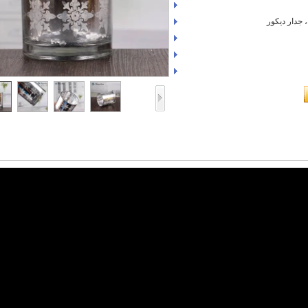
 جدار ديكور