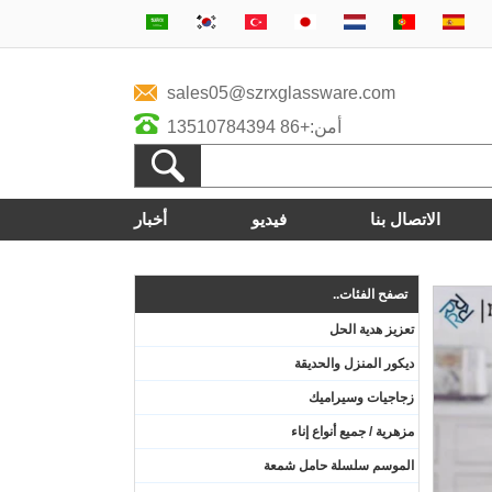
sales05@szrxglassware.com
أمن:+86 13510784394
الاتصال بنا
فيديو
أخبار
تصفح الفئات..
تعزيز هدية الحل
ديكور المنزل والحديقة
زجاجيات وسيراميك
مزهرية / جميع أنواع إناء
الموسم سلسلة حامل شمعة