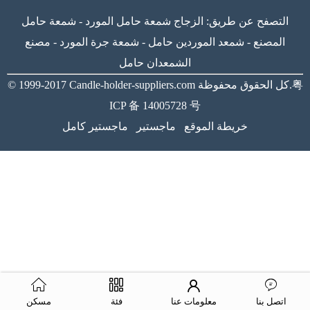
التصفح عن طريق:
الزجاج شمعة حامل المورد
-
شمعة حامل
المصنع
-
شمعد الموردين حامل
-
شمعة جرة المورد
-
مصنع
الشمعدان حامل
粤
كل الحقوق محفوظة.
Candle-holder-suppliers.com
© 1999-2017
ICP 备 14005728 号
خريطة الموقع
ماجستير
ماجستير كامل
اتصل بنا
معلومات عنا
فئة
مسكن