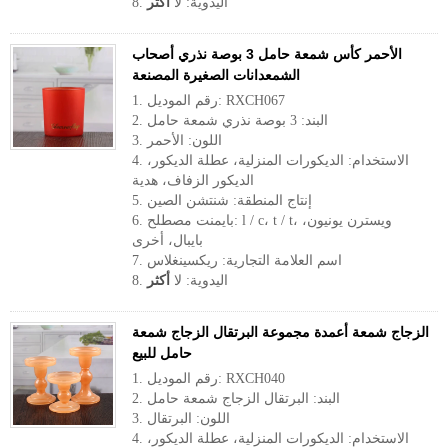
8. اليدوية: لا
أكثر
الأحمر كأس شمعة حامل 3 بوصة نذري أصحاب
الشمعدانات الصغيرة المصنعة
1. رقم الموديل: RXCH067
2. البند: 3 بوصة نذري شمعة حامل
3. اللون: الأحمر
4. الاستخدام: الديكورات المنزلية، عطلة الديكور،
الديكور الزفاف، هدية
5. إنتاج المنطقة: شنتشن الصين
6. بايمنت مصطلح: l / c، t / t، ويسترن يونيون،
بايبال، أخرى
7. اسم العلامة التجارية: ريكسينغلاس
8. اليدوية: لا
أكثر
الزجاج شمعة أعمدة مجموعة البرتقال الزجاج شمعة
حامل للبيع
1. رقم الموديل: RXCH040
2. البند: البرتقال الزجاج شمعة حامل
3. اللون: البرتقال
4. الاستخدام: الديكورات المنزلية، عطلة الديكور،