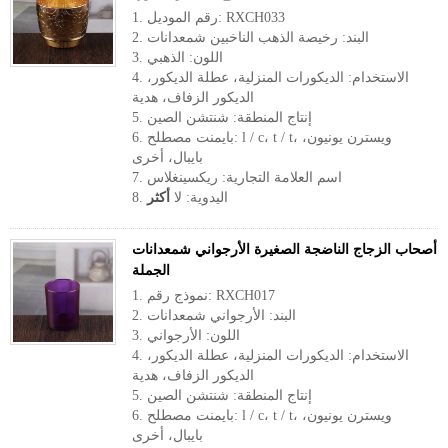
1. رقم الموديل: RXCH033
2. البند: رخيصة الذهب الناخبين شمعدانات
3. اللون: الذهبي
4. الاستخدام: الديكورات المنزلية، عطلة الديكور،
الديكور الزفاف، هدية
5. إنتاج المنطقة: شنتشن الصين
6. بايمنت مصطلح: l / c، t / t، ويسترن يونيون،
بايبال، أخرى
7. اسم العلامة التجارية: ريكسينغلاس
8. اليدوية: لا
أكثر
أصحاب الزجاج الناضجة الصغيرة الأرجواني شمعدانات
الجملة
1. نموذج رقم: RXCH017
2. البند: الأرجواني شمعدانات
3. اللون: الأرجواني
4. الاستخدام: الديكورات المنزلية، عطلة الديكور،
الديكور الزفاف، هدية
5. إنتاج المنطقة: شنتشن الصين
6. بايمنت مصطلح: l / c، t / t، ويسترن يونيون،
بايبال، أخرى