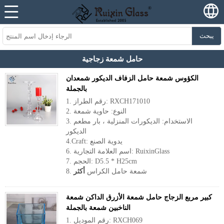
يبحث
حامل شمعة زجاجية
الكؤوس شمعة حامل الزفاف الديكور شمعدان
بالجملة
1. رقم الطراز: RXCH171010
2. النوع: حاوية شمعة
3. الاستخدام: الديكورات المنزلية ، بار مطعم
الديكور
4.Craft: يدوية الصنع
6. اسم العلامة التجارية: RuixinGlass
7. الحجم: D5.5 * H25cm
8. شمعة حامل الكراس
أكثر
كبير مربع الزجاج حامل شمعة الأزرق الداكن شمعة
الناخبين شمعة بالجملة
1. رقم الموديل: RXCH069