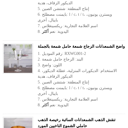
الديكور الزفاف، هدية
5. إنتاج المنطقة: شنتشن الصين
6. بايمنت مصطلح: l / c، t / t، ويسترن يونيون،
بايبال، أخرى
7. اسم العلامة التجارية: ريكسينغلاس
8. اليدوية: نعم
أكثر
واضح الشمعدانات الزجاج شمعة حامل شمعة بالجملة
1. رقم الموديل: RXWG001-2
2. البند: الزجاج حامل شمعة
3. اللون: واضح
4. الاستخدام: الديكورات المنزلية، عطلة الديكور،
الديكور الزفاف، هدية
5. إنتاج المنطقة: شنتشن الصين
6. بايمنت مصطلح: l / c، t / t، ويسترن يونيون،
بايبال، أخرى
7. اسم العلامة التجارية: ريكسينغلاس
8. اليدوية: نعم
أكثر
تنقش الذهب الشمعدانات السائبة رخيصة الذهب
حاملي الشموع الناخبين المورد