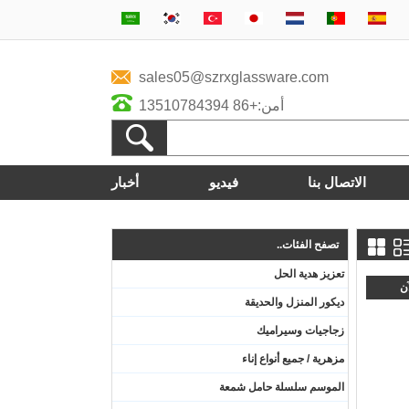
sales05@szrxglassware.com
أمن:+86 13510784394
الاتصال بنا
فيديو
أخبار
تصفح الفئات..
تعزيز هدية الحل
آن
ديكور المنزل والحديقة
زجاجيات وسيراميك
مزهرية / جميع أنواع إناء
الموسم سلسلة حامل شمعة