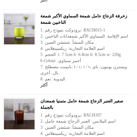
أكثر
زخرفة الزجاج حامل شمعة السماوي الأكبر شمعة
الناخبين شمعة
1. برودوكت نموذج رقم: RXCH015-1
2. اسم الإقامة: السماوي الأكبر شمعدانات الناخبين
3. مكان المنشأ: شنتشن الصين
4. اسم العلامة التجارية: ريكسينغلاس
5. الحجم: t: 7.5cm b: 6.8cm h: 8.5cm w: 220g
6.Colour: أحمر سماوي
7. بايمنت مصطلح: l / c، t / t، ويسترن يونيون، باي
بال، أخرى
8. اليدوية: نعم
أكثر
صغير العنبر الزجاج شمعة حامل متمنيا شمعدان
بالجملة
1. برودوكت نموذج رقم: RXCH107
2. اسم الملابس: العنبر الزجاج شمعة حامل
3. مكان المنشأ: شنتشن الصين
4. اسم العلامة التجارية: ريكسينغلاس