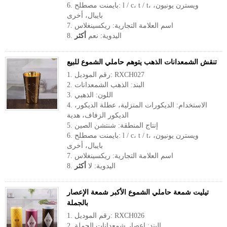
6. بايمنت مصطلح: l / c، t / t، ويسترن يونيون،
بايبال، أخرى
7. اسم العلامة التجارية: ريكسينغلاس
8. اليدوية: نعم
أكثر
تنقش الشمعدانات الذهب يتوهم حاملي الشموع للبيع
1. رقم الموديل: RXCH027
2. البند: الذهب الشمعدانات
3. اللون: الذهبي
4. الاستخدام: الديكورات المنزلية، عطلة الديكور،
الديكور الزفاف، هدية
5. إنتاج المنطقة: شنتشن الصين
6. بايمنت مصطلح: l / c، t / t، ويسترن يونيون،
بايبال، أخرى
7. اسم العلامة التجارية: ريكسينغلاس
8. اليدوية: لا
أكثر
تيليت شمعة حاملي الشموع الأكبر شمعة الإعصار
بالجملة
1. رقم الموديل: RXCH026
2. البند: إعصار شمعدانات الجملة