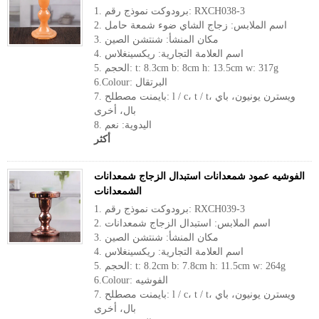
1. برودوكت نموذج رقم: RXCH038-3
2. اسم الملابس: زجاج الشاي ضوء شمعة حامل
3. مكان المنشأ: شنتشن الصين
4. اسم العلامة التجارية: ريكسينغلاس
5. الحجم: t: 8.3cm b: 8cm h: 13.5cm w: 317g
6.Colour: البرتقال
7. بايمنت مصطلح: l / c، t / t، ويسترن يونيون، باي
بال، أخرى
8. اليدوية: نعم
أكثر
الفوشيه عمود شمعدانات استبدال الزجاج شمعدانات
الشمعدانات
1. برودوكت نموذج رقم: RXCH039-3
2. اسم الملابس: استبدال الزجاج شمعدانات
3. مكان المنشأ: شنتشن الصين
4. اسم العلامة التجارية: ريكسينغلاس
5. الحجم: t: 8.2cm b: 7.8cm h: 11.5cm w: 264g
6.Colour: الفوشيه
7. بايمنت مصطلح: l / c، t / t، ويسترن يونيون، باي
بال، أخرى