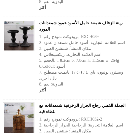
8. اليدوية: نعم
أكثر
زينة الزفاف شمعة حامل الأسود عمود شمعدانات
المورد
1. برودوكت نموذج رقم: RXCH039
2. اسم العلامة التجارية: أسود حامل شمعدان عمود
3. مكان المنشأ: شنتشن الصين
4. اسم العلامة التجارية: ريكسينغلاس
5. الحجم: t: 8.2cm b: 7.8cm h: 11.5cm w: 264g
6.Colour: أسود
7. بايمنت مصطلح: l / c، t / t، ويسترن يونيون، باي
بال، أخرى
8. اليدوية: نعم
أكثر
الجملة الذهبي زجاج الجرار الزخرفية شمعدانات مع
غطاء قبة
1. برودوكت نموذج رقم: RXCH032-2
2. اسم العلامة التجارية: الزجاجية الجرار الزجاجية
3. مكان المنشأ: شنتشن الصين