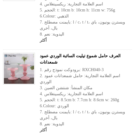
4. اسم العلامة التجارية: ريكسينغلاس
5. الحجم: t: 10cm b: 10cm h: 11cm w: 756g
6.Colour: الذهبي
7. بايمنت مصطلح: l / c، t / t، ويسترن يونيون، باي
بال، أخرى
8. اليدوية: نعم
أكثر
العرف حامل شموع تيليت السائبة الوردي عمود
شمعدانات
1. برودوكت نموذج رقم: RXCH040-3
2. اسم العلامة التجارية: حامل شمعدانات عمود
الوردي
3. مكان المنشأ: شنتشن الصين
4. اسم العلامة التجارية: ريكسينغلاس
5. الحجم: t: 8.5cm b: 7.7cm h: 8.6cm w: 260g
6.Colour: الوردي
7. بايمنت مصطلح: l / c، t / t، ويسترن يونيون، باي
بال، أخرى
8. اليدوية: نعم
أكثر