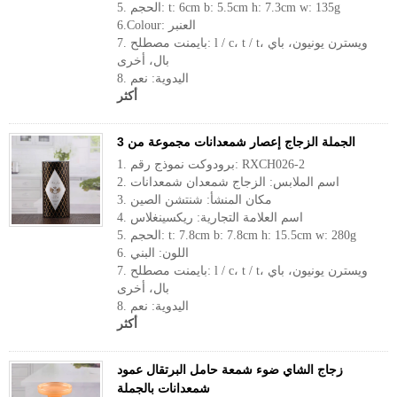
5. الحجم: t: 6cm b: 5.5cm h: 7.3cm w: 135g
6.Colour: العنبر
7. بايمنت مصطلح: l / c، t / t، ويسترن يونيون، باي
بال، أخرى
8. اليدوية: نعم
أكثر
الجملة الزجاج إعصار شمعدانات مجموعة من 3
1. برودوكت نموذج رقم: RXCH026-2
2. اسم الملابس: الزجاج شمعدان شمعدانات
3. مكان المنشأ: شنتشن الصين
4. اسم العلامة التجارية: ريكسينغلاس
5. الحجم: t: 7.8cm b: 7.8cm h: 15.5cm w: 280g
6. اللون: البني
7. بايمنت مصطلح: l / c، t / t، ويسترن يونيون، باي
بال، أخرى
8. اليدوية: نعم
أكثر
زجاج الشاي ضوء شمعة حامل البرتقال عمود
شمعدانات بالجملة