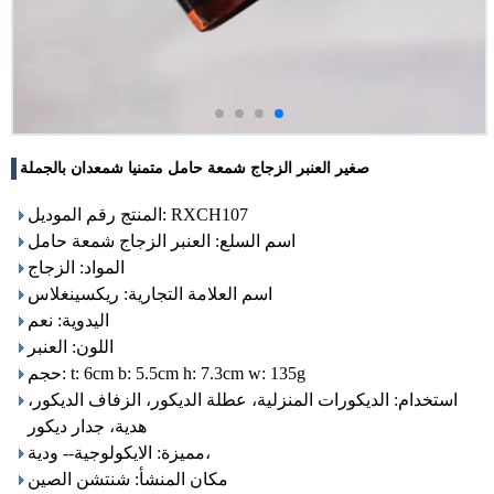
صغير العنبر الزجاج شمعة حامل متمنيا شمعدان بالجملة
المنتج رقم الموديل: RXCH107
اسم السلع: العنبر الزجاج شمعة حامل
المواد: الزجاج
اسم العلامة التجارية: ريكسينغلاس
اليدوية: نعم
اللون: العنبر
حجم: t: 6cm b: 5.5cm h: 7.3cm w: 135g
استخدام: الديكورات المنزلية، عطلة الديكور، الزفاف الديكور،
هدية، جدار ديكور
مميزة: الايكولوجية-- ودية،
مكان المنشأ: شنتشن الصين