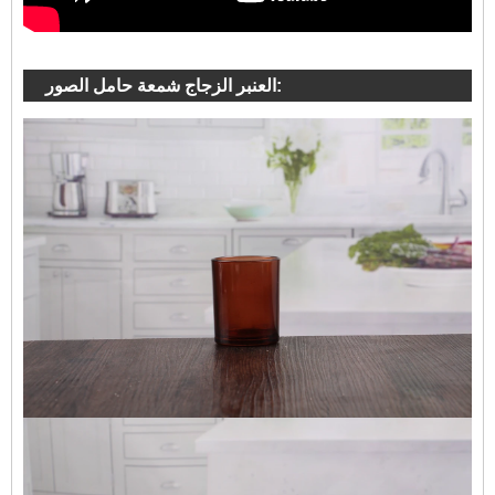
العنبر الزجاج شمعة حامل الصور: