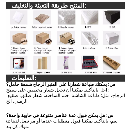
المنتج طريقة التعبئة والتغليف:
التعليمات:
س: يمكنك طباعة شعارنا على العنبر الزجاج شمعة حامل؟
ا:
اجل بالتأكيد. يمكننا أن نجعل شعار مخصص على سطح
الزجاج، مثل: طباعة الشاشة، ختم الساخنة، شعار صائق، صقيع،
الرملي، الخ.
س: هل يمكن قبول عدة عناصر متنوعة في حاوية واحدة؟
a: نعم، بالتأكيد. يمكننا قبول متطلبات عندما أوامر تصل لدينا
موك كل بند.