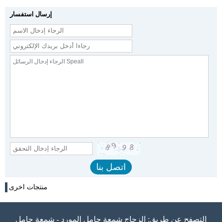
إرسال استفسار
منتجات اخرى
التصفح عن طريق:
الزجاج شمعة حامل المورد
-
شمعة حامل