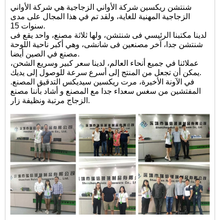
شنتشن ريكسين شركة الأواني الزجاجية هي شركة الأواني
الزجاجية المهنية للغاية، ولقد تم في هذا المجال على مدى
سنوات 15.
لدينا مكتبنا الرئيسي فى شنتشن، ولها ثلاثة مصنع، واحد يقع فى
شنتشن جدا، آخر مصنعين فى شانشى، وهي أكبر ناحية اللوحة
مصنع في الصين أيضا.
عملائنا في جميع أنحاء العالم، لدينا سعر كبير وسريع الشحن،
يمكن أن تجعل من المنتج إلى أسرع سرعة للوصول إلى يديك.
في الآونة الأخيرة، مرت ريكسين سيديكس التدقيق المصنع.
المفتشين من سغس سعداء جدا مع المصنع و أشاد بأننا مصنع
الزجاج مرتبة ونظيفة زار.