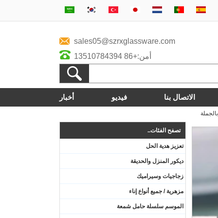
sales05@szrxglassware.com
أمن:+86 13510784394
الاتصال بنا
فيديو
أخبار
الجملة
تصفح الفئات..
تعزيز هدية الحل
ديكور المنزل والحديقة
زجاجيات وسيراميك
مزهرية / جميع أنواع إناء
الموسم سلسلة حامل شمعة