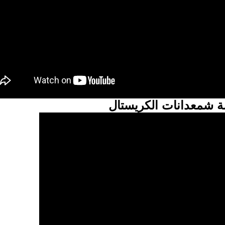
 شمعدانات الكريستال