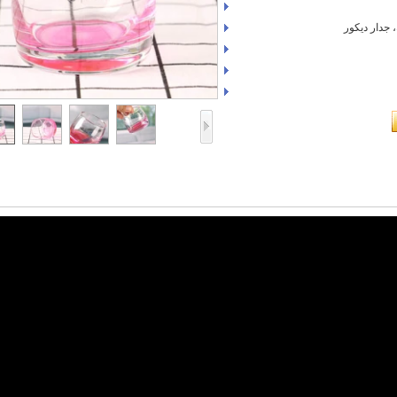
 جدار ديكور