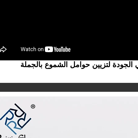
الجودة لتزيين حوامل الشموع بالجملة