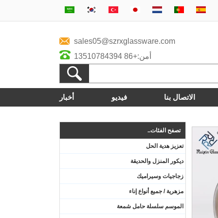
sales05@szrxglassware.com
أمن:+86 13510784394
الاتصال بنا
فيديو
أخبار
تصفح الفئات..
تعزيز هدية الحل
ديكور المنزل والحديقة
زجاجيات وسيراميك
مزهرية / جميع أنواع إناء
الموسم سلسلة حامل شمعة