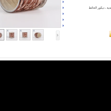
دية ، ديكور الحائط