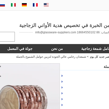
 86 18664550102 info@glassware-suppliers.com
امل شمعة زجاجية
من نحن
جولة في المعمل
ر جديد كل يوم
>
شمعدان رخامي عالي الجودة لتزيين حوامل الشموع بالجملة
ملة