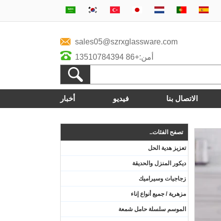
sales05@szrxglassware.com
أمن:+86 13510784394
الاتصال بنا
فيديو
أخبار
تصفح الفئات..
تعزيز هدية الحل
ديكور المنزل والحديقة
زجاجيات وسيراميك
مزهرية / جميع أنواع إناء
الموسم سلسلة حامل شمعة