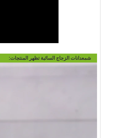
شمعدانات الزجاج السائبة تظهر المنتجات: