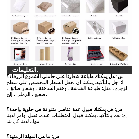
التعليمات:
س: هل يمكنك طباعة شعارنا على حاملي الشموع الزرقاء؟
ا:
اجل بالتأكيد. يمكننا أن نجعل الشعار المخصص على سطح
الزجاج ، مثل: طباعة الشاشة ، وختم الساخنة ، وشعار صائق ،
صقيع ، الرملي ، إلخ.
س: هل يمكنك قبول عدة عناصر متنوعة في حاوية واحدة؟
ج: نعم بالتأكيد. يمكننا قبول المتطلبات عندما تصل أوامر لدينا
موك لدينا كل بند.
س: ما هي المهلة الزمنية؟