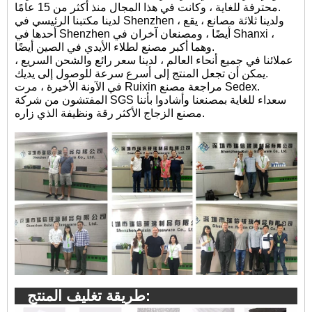
محترفة للغاية ، وكانت في هذا المجال منذ أكثر من 15 عامًا.
لدينا مكتبنا الرئيسي في Shenzhen ، ولدينا ثلاثة مصانع ، يقع
أحدها في Shenzhen أيضًا ، ومصنعان آخران في Shanxi ،
وهما أكبر مصنع لطلاء الأيدي في الصين أيضًا.
عملائنا في جميع أنحاء العالم ، لدينا سعر رائع والشحن السريع ،
يمكن أن تجعل المنتج إلى أسرع سرعة للوصول إلى يديك.
في الآونة الأخيرة ، مرت Ruixin مراجعة مصنع Sedex.
المفتشون من شركة SGS سعداء للغاية بمصنعنا وأشادوا بأننا
مصنع الزجاج الأكثر رقة ونظيفة الذي زاره.
طريقة تغليف المنتج: