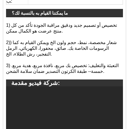
ب:
ما يمكننا القيام به بالنسبة لك؟
1) تخصيص أو تصميم جديد ودقيق مراقبة الجودة تأكد من كل
منتج عرضت هو الكمال ممكن.
2)) شعار مخصصة، نمط، حجم ولون الخ ويمكن القيام به كما
الرسومات الخاصة بك. صائق، محفورا، الكهربائي، الرمل
التفجير، رش الطلاء، الخ.
3) التعبئة والتغليف: تخصيص بك مربع، نافذة مربع، هدية مربع.
خمسة-- طبقة الكرتون التصدير ضمان سلامة الشحن.
شركة فيديو مقدمة: