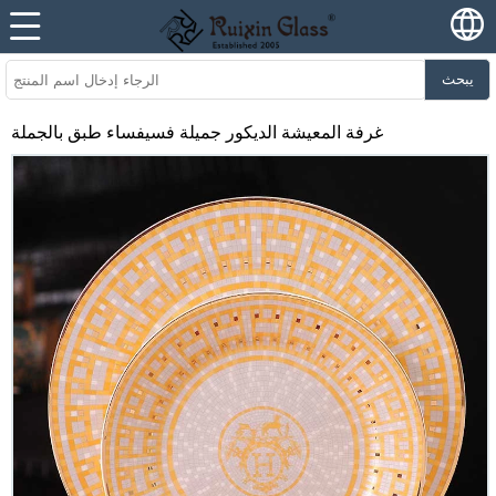
يبحث
غرفة المعيشة الديكور جميلة فسيفساء طبق بالجملة