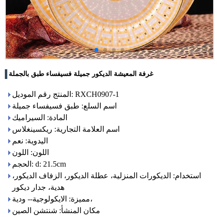
غرفة المعيشة الديكور جميلة فسيفساء طبق بالجملة
المنتج رقم الموديل: RXCH0907-1
اسم السلع: طبق فسيفساء جميلة
المادة: السيراميك
اسم العلامة التجارية: ريكسينغلاس
اليدوية: نعم
اللون: اللون
الحجم: d: 21.5cm
استخدام: الديكورات المنزلية، عطلة الديكور، الزفاف الديكور،
هدية، جدار ديكور
مميزة: الايكولوجية-- ودية،
مكان المنشأ: شنتشن الصين