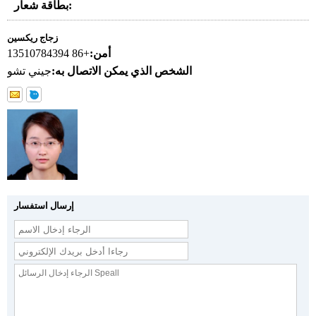
بطاقة شعار:
زجاج ريكسين
أمن:
+86 13510784394
الشخص الذي يمكن الاتصال به:
جيني تشو
إرسال استفسار