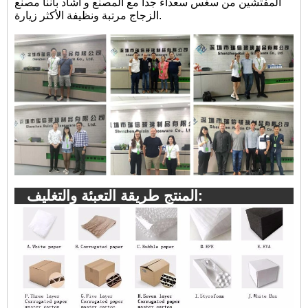
المفتشين من سغس سعداء جدا مع المصنع و أشاد بأننا مصنع
الزجاج مرتبة ونظيفة الأكثر زيارة.
المنتج طريقة التعبئة والتغليف: