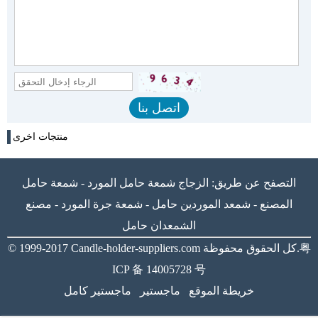
منتجات اخرى
التصفح عن طريق:
الزجاج شمعة حامل المورد
-
شمعة حامل
المصنع
-
شمعد الموردين حامل
-
شمعة جرة المورد
-
مصنع
الشمعدان حامل
粤
كل الحقوق محفوظة.
Candle-holder-suppliers.com
© 1999-2017
ICP 备 14005728 号
خريطة الموقع
ماجستير
ماجستير كامل