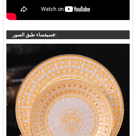
فسيفساء طبق الصور: