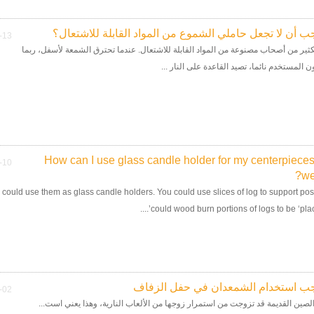
جب أن لا تجعل حاملي الشموع من المواد القابلة للاشتعال؟
-13
لكثير من أصحاب مصنوعة من المواد القابلة للاشتعال. عندما تحترق الشمعة لأسفل، ربما
ن المستخدم نائما، تصيد القاعدة على النار ...
How can I use glass candle holder for my centerpieces
-10
we
 could use them as glass candle holders. You could use slices of log to support pos
could wood burn portions of logs to be ‘place c
يجب استخدام الشمعدان في حفل الزفاف
-02
الصين القديمة قد تزوجت من استمرار زوجها من الألعاب النارية، وهذا يعني است...