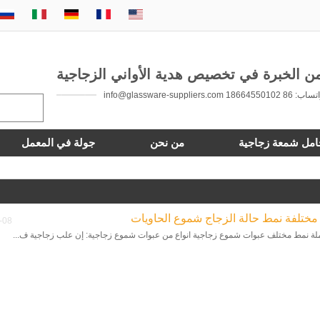
 86 18664550102 info@glassware-suppliers.com
امل شمعة زجاجية
من نحن
جولة في المعمل
 مختلفة نمط حالة الزجاج شموع الحاويات
-08
ملة نمط مختلف عبوات شموع زجاجية انواع من عبوات شموع زجاجية: إن علب زجاجية ف...