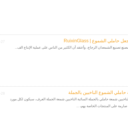
 حاملي الشموع | RuixinGlass
-27
نع تصنيع الشمعدان الزجاج، وأعتقد أن الكثير من الناس على عملية الإنتاج الف...
 حاملي الشموع الناخبين بالجملة
-28
لناخبين شمعة حاملي بالجملة السائبة الناخبين شمعة الجملة العرف، سيكون لكل مورد
ارمة على المنتجات الخاصة بهم، ...