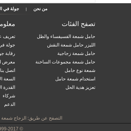
من نحن
جولة في ا
|
تصفح الفئات
معلوم
حامل شمعة الفسيفساء والظل
تعريف ع
الليزر حامل شمعة النقش
جولة في
حامل شمعة زجاجية
رقابة جو
حامل شمعة مجموعات الساخنة
معرض ا
شمعة نوع حامل
اتصل بنا
استخدام شمعة حامل
السعة الإ
تعزيز هدية الحل
القدرة ال
شركاء
الدعم
التصفح عن طريق:
الزجاج شمعة ح
© 1999-2017