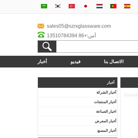
sales05@szrxglassware.com
أمن:+86 13510784394
الاتصال بنا
فيديو
أخبار
أخبار
أخبار الشركة
2018-06
أخبار المنتجات
اخبار الصناعة
أخبار المعرض
أخبار المصنع