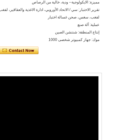
مميزة: الايكولوجية-- ودية، خالية من الرصاص
تقرير الاختبار: سي / الاتحاد الأوروبي، ادارة الاغذية والعقاقير، لفغ
لفغب، سغس، صحن غسالة اختبار
عملية: آلة صنع
إنتاج المنطقة: شنتشن الصين
موك: جهاز كمبيوتر شخصى 1000