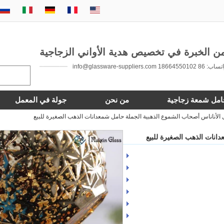
 86 18664550102 info@glassware-suppliers.com
امل شمعة زجاجية
من نحن
جولة في المعمل
لأناناس أصحاب الشموع الذهبية الجملة حامل شمعدانات الذهب الصغيرة للبيع
انات الذهب الصغيرة للبيع