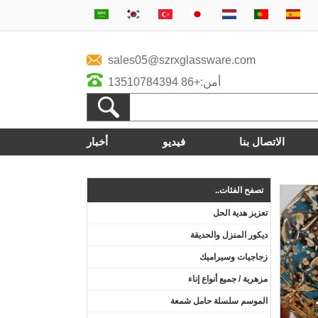
sales05@szrxglassware.com
أمن:+86 13510784394
الاتصال بنا
فيديو
أخبار
تصفح الفئات..
تعزيز هدية الحل
ديكور المنزل والحديقة
زجاجيات وسيراميك
مزهرية / جميع أنواع إناء
الموسم سلسلة حامل شمعة