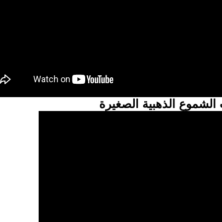
لشموع الذهبية الصغيرة