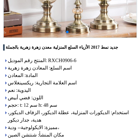
جديد نمط 2017 الأزياء السلع المنزلية معدن زهرة زهرية بالجملة
المنتج رقم الموديل: RXCH0906-6
اسم السلع: المعادن زهرة زهرية
المادة: المعادن
اسم العلامة التجارية: ريكسينغلاس
اليدوية: نعم
اللون: فضي أبيض
حجم: t: 12 سم h: 48 سم
استخدام: الديكورات المنزلية، عطلة الديكور، الزفاف الديكور،
هدية، جدار ديكور
مميزة: الايكولوجية-- ودية،
مكان المنشأ: شنتشن الصين