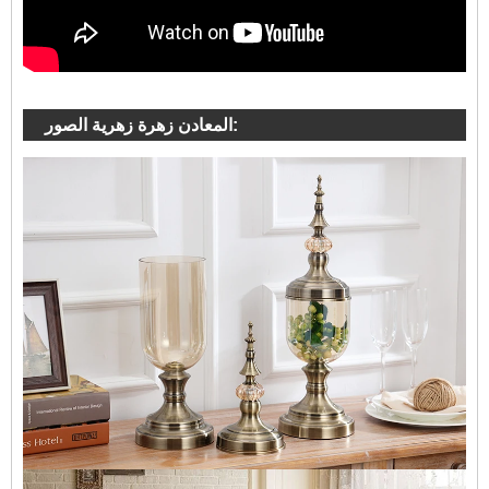
المعادن زهرة زهرية الصور: