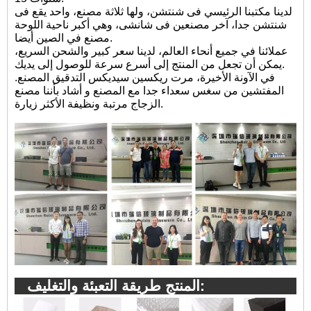
لدينا مكتبنا الرئيسي فى شنتشن، ولها ثلاثة مصنع، واحد يقع فى
شنتشن جدا، آخر مصنعين فى شانشى، وهي أكبر ناحية اللوحة
مصنع في الصين أيضا.
عملائنا في جميع أنحاء العالم، لدينا سعر كبير والشحن السريع،
يمكن أن تجعل من المنتج إلى أسرع سرعة للوصول إلى يديك.
في الآونة الأخيرة، مرت ريكسين سيديكس التدقيق المصنع.
المفتشين من سغس سعداء جدا مع المصنع و أشاد بأننا مصنع
الزجاج مرتبة ونظيفة الأكثر زيارة.
المنتج طريقة التعبئة والتغليف: