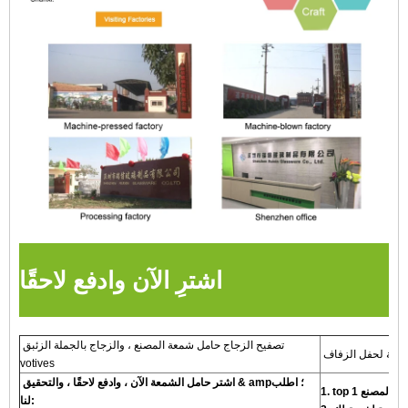
اشترِ الآن وادفع لاحقًا
تصفيح الزجاج حامل شمعة المصنع ، والزجاج بالجملة الزئبق
اوية لحفل الزفاف
votives
اشتر حامل الشمعة الآن ، وادفع لاحقًا ، والتحقيق & amp؛ اطلب
لنا: