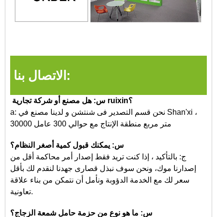
الاتصال بنا:
س: هل مصنع أو شركة تجارية ruixin؟
a: نحن قسم التصدير فى شنتشن
و
لدينا مصنع في Shan'xi ،
30000 متر مربع منطقة الإنتاج مع حوالي 300 عامل
س: يمكنك قبول كمية أصغر النظام؟
ج: بالتأكيد ، إذا كنت تريد فقط إصدار أمر محاكمة أقل من
إصدارنا
موك، ونحن
سوف نبذل قصارى جهدنا لنقدم لك بأقل
سعر لك مع الخدمة الدؤوبة ونأمل أن نتمكن من بناء علاقة
تعاونية.
س: ما هو نوع من حزمة حامل شمعة الزجاج؟