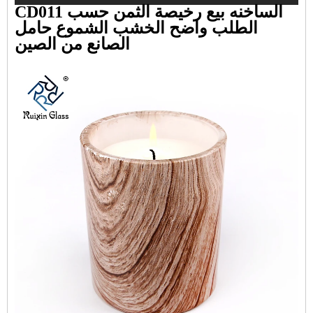
CD011 الساخنه بيع رخيصة الثمن حسب
الطلب واضح الخشب الشموع حامل
الصانع من الصين