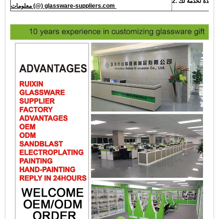
معلومات (@) glassware-suppliers.com