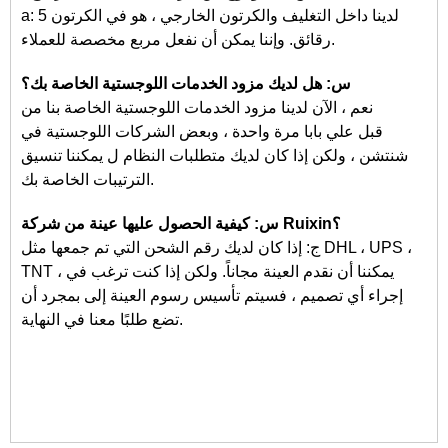
a: لدينا داخل التغليف والكرتون الخارجي ، هو في الكرتون 5
رقائق. وإننا يمكن أن نفعل مربع مخصصة للعملاء.
س: هل لديك مزود الخدمات اللوجستية الخاصة بك؟
نعم ، الآن لدينا مزود الخدمات اللوجستية الخاصة بنا من
قبل
علي بابا
مرة واحدة ، وبعض الشركات اللوجستية في
شنتشن ، ولكن إذا كان لديك متطلبات النظام ل
يمكننا تنسيق
الترتيبات الخاصة بك.
من شركة Ruixin؟
س: كيفية الحصول عليها
عينة
ج: إذا كان لديك رقم الشحن التي تم جمعها مثل DHL ، UPS ،
TNT ، يمكننا أن نقدم العينة مجاناً. ولكن إذا كنت ترغب في
إجراء أي تصميم ، فسيتم تأسيس رسوم العينة
إلى
بمجرد أن
تضع طلبًا معنا في النهاية.