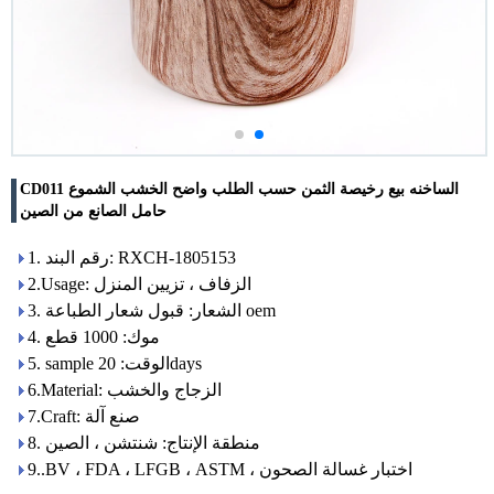
CD011 الساخنه بيع رخيصة الثمن حسب الطلب واضح الخشب الشموع
حامل الصانع من الصين
1. رقم البند: RXCH-1805153
2.Usage: الزفاف ، تزيين المنزل
3. الشعار: قبول شعار الطباعة oem
4. موك: 1000 قطع
5. sample الوقت: 20days
6.Material: الزجاج والخشب
7.Craft: صنع آلة
8. منطقة الإنتاج: شنتشن ، الصين
9..BV ، FDA ، LFGB ، ASTM ، اختبار غسالة الصحون