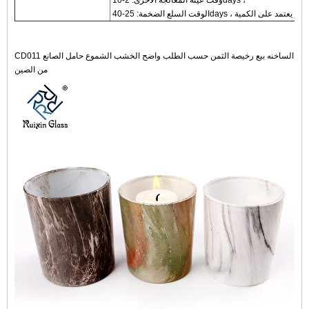
وقت عينة المعالجة الأخرى: 2-10days ،
CD011 الساخنه بيع رخيصة الثمن حسب الطلب واضح الخشب الشموع حامل الصانع
من الصين