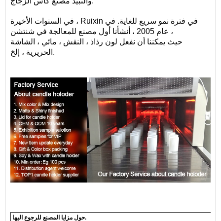
والنبيذ مصنع كأس الزجاج.
في السنوات الأخيرة ، Ruixin في فترة نمو سريع للغاية. في
عام 2005 ، أنشأنا أول مصنع للمعالجة في شنتشن ،
حيث يمكننا أن نفعل لون رذاذ ، النقش ، مائي ، الشاشة
الحريرية ، إلخ.
حول مزايا المصنع للرجوع اليها.