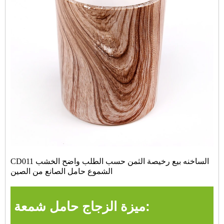
CD011 الساخنه بيع رخيصة الثمن حسب الطلب واضح الخشب
الشموع حامل الصانع من الصين
ميزة الزجاج حامل شمعة: