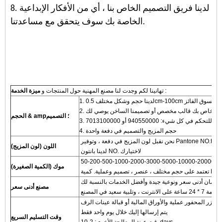
8. لدينا فريق التصميم الخاص بنا ، أي من الأفكار الإبداعية
الخاصة بك سوف يتحقق مع مساعدتنا.
:
تهانينا لكم وجدت لنا مصنع المهنية حول المنتجات و
ميزة الخدمة
الحجم & amp؛ التصميم
4. حجم المزيج والتصميم في دفعة واحدة
اللون (لون المزيج)
لدينا بانتون NO. لاختيارك
50-200-500-1000-2000-3000-5000-10000-20000 p
موك (الكمية الصغيرة)
مصنع أدنى سعر
الليزر المحفور عملية والأوراق المالية أو قبالة عينات الرف
يتم إرسالها إليك خلال يوم واحد فقط
وقت التسليم السريع