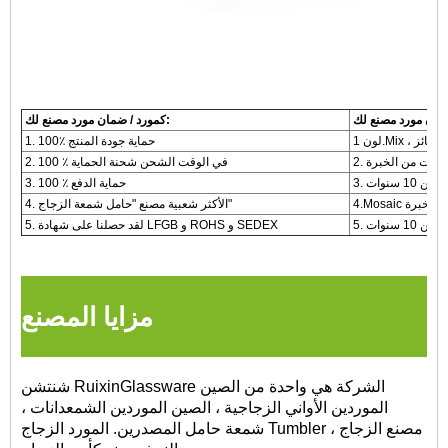
كمورد / ضمان مورد مصنع لك:
ق الفائز
1. 100٪ حماية جودة المنتج
2. 100 ٪ في الوقت الشحن شحنة الحماية
10 سنوات
3. 100 ٪ حماية الدفع
4. الأكثر شعبية مصنع "حامل شمعة الزجاج"
10 سنوات
5. لقد حصلنا على شهادة LFGB و ROHS و SEDEX
مزايا المصنع
شنتشن RuixinGlassware الشركة هي واحدة من الصين
الموردين الأواني الزجاجية ، الصين الموردين الشمعدانات ،
شمعة حامل المصدرين. المورد الزجاج Tumbler ، مصنع الزجاج