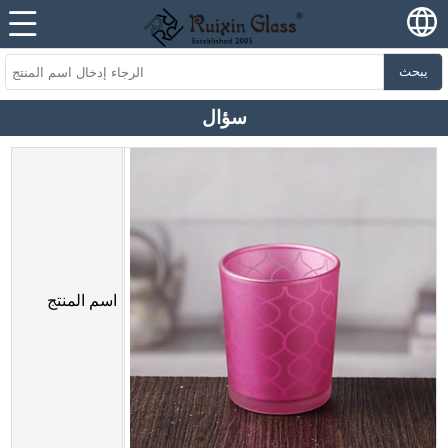
يبحث
سؤال
اسم المنتج