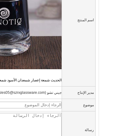
اسم المنتج
الحديث شمعة إعصار شمعدان الأسود شمعد
مدير الإنتاج
جيني تشو (sales05@szrxglassware.com)
موضوع
رسالة