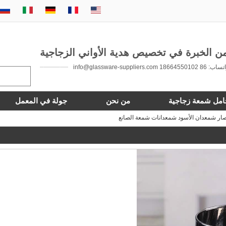
 86 18664550102 info@glassware-suppliers.com
امل شمعة زجاجية
من نحن
جولة في المعمل
ار شمعدان الأسود شمعدانات شمعة الصانع