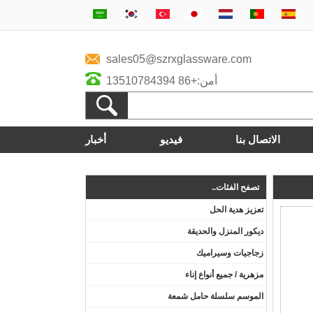
sales05@szrxglassware.com
أمن:+86 13510784394
الاتصال بنا
فيديو
أخبار
تصفح الفئات..
تعزيز هدية الحل
ديكور المنزل والحديقة
زجاجيات وسيراميك
مزهرية / جميع أنواع إناء
الموسم سلسلة حامل شمعة