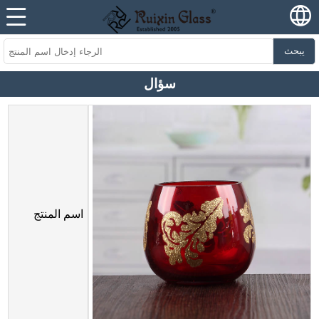
يبحث
سؤال
اسم المنتج