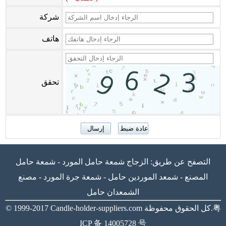
شركة
هاتف
تحقق
التصفح عن طريق:
الزجاج شمعة حامل المورد
-
شمعة حامل
المصنع
-
شمعد الموردين حامل
-
شمعة جرة المورد
-
مصنع
الشمعدان حامل
粤
كل الحقوق محفوظة.
Candle-holder-suppliers.com
© 1999-2017
ICP 备 14005728 号